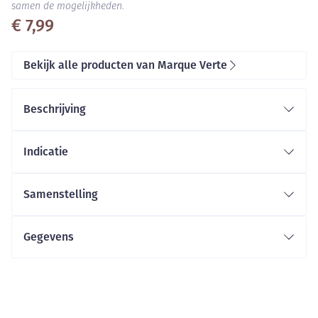
samen de mogelijkheden.
€ 7,99
Bekijk alle producten van Marque Verte
Beschrijving
Indicatie
Samenstelling
Gegevens
CNK
4550224
GSA Healthcare, Laboratoire
Organisaties