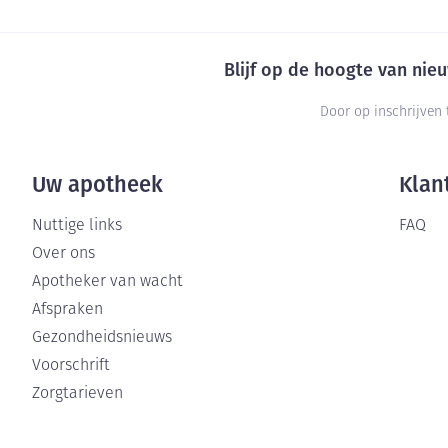
Blijf op de hoogte van ni
Door op inschrijven 
Uw apotheek
Klan
Nuttige links
FAQ
Over ons
Apotheker van wacht
Afspraken
Gezondheidsnieuws
Voorschrift
Zorgtarieven