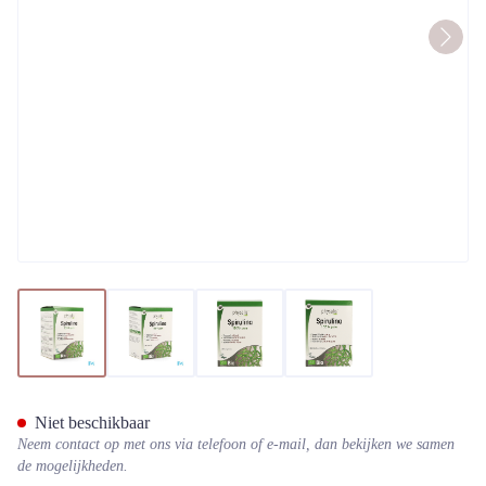
View larger image
View larger image
View larger image
View larger image
Physalis Spirulina Comp 200
Niet beschikbaar
Neem contact op met ons via telefoon of e-mail, dan bekijken we samen
de mogelijkheden.