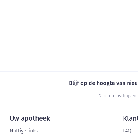
Blijf op de hoogte van ni
Door op inschrijven 
Uw apotheek
Klan
Nuttige links
FAQ