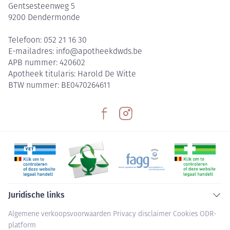
Gentsesteenweg 5
9200
Dendermonde
Telefoon:
052 21 16 30
E-mailadres:
info@
apotheekdwds.be
APB nummer:
420602
Apotheek titularis:
Harold De Witte
BTW nummer:
BE0470264611
Juridische links
Algemene verkoopsvoorwaarden
Privacy disclaimer
Cookies
ODR-
platform