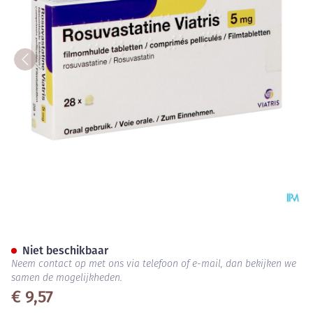
Rosuvastatine Viatris 5mg Fi
Niet beschikbaar
Neem contact op met ons via telefoon of e-mail, dan bekijken we
samen de mogelijkheden.
€ 9,57