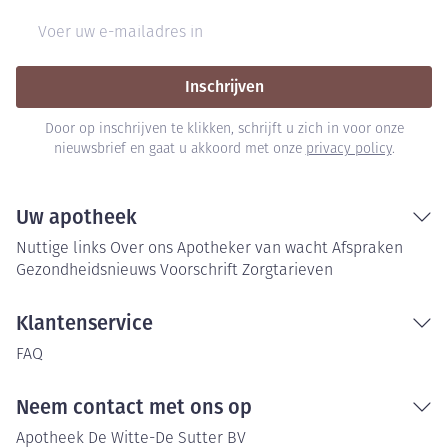
E-mail adres
Inschrijven
Door op inschrijven te klikken, schrijft u zich in voor onze
nieuwsbrief en gaat u akkoord met onze
privacy policy
.
Uw apotheek
Nuttige links
Over ons
Apotheker van wacht
Afspraken
Gezondheidsnieuws
Voorschrift
Zorgtarieven
Klantenservice
FAQ
Neem contact met ons op
Apotheek De Witte-De Sutter BV