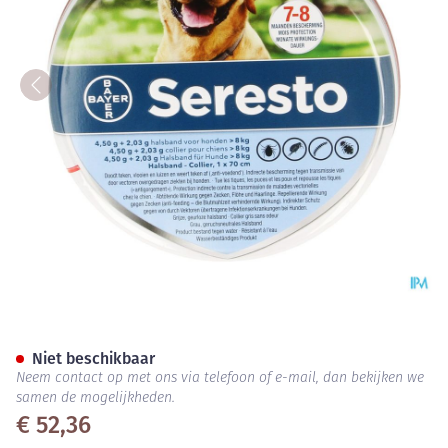
Seresto 4,50g+2,03g Halsban
Niet beschikbaar
Neem contact op met ons via telefoon of e-mail, dan bekijken we
samen de mogelijkheden.
€ 52,36