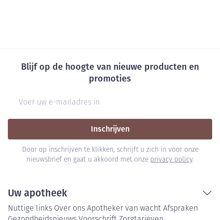
Blijf op de hoogte van nieuwe producten en
promoties
E-mail adres
Inschrijven
Door op inschrijven te klikken, schrijft u zich in voor onze
nieuwsbrief en gaat u akkoord met onze
privacy policy
.
Uw apotheek
Nuttige links
Over ons
Apotheker van wacht
Afspraken
Gezondheidsnieuws
Voorschrift
Zorgtarieven