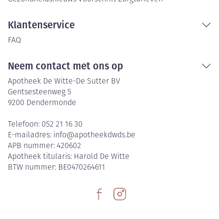
Klantenservice
FAQ
Neem contact met ons op
Apotheek De Witte-De Sutter BV
Gentsesteenweg 5
9200
Dendermonde
Telefoon:
052 21 16 30
E-mailadres:
info@
apotheekdwds.be
APB nummer:
420602
Apotheek titularis:
Harold De Witte
BTW nummer:
BE0470264611