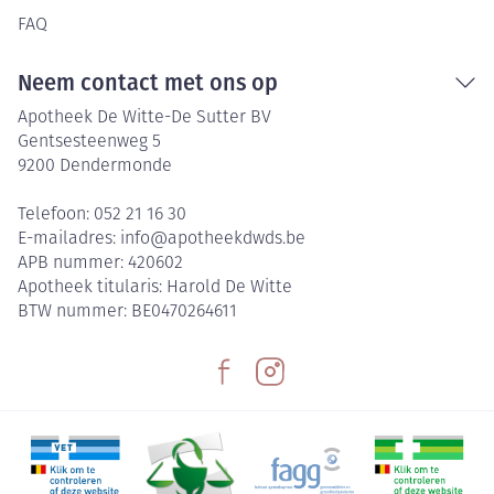
FAQ
Neem contact met ons op
Apotheek De Witte-De Sutter BV
Gentsesteenweg 5
9200
Dendermonde
Telefoon:
052 21 16 30
E-mailadres:
info@
apotheekdwds.be
APB nummer:
420602
Apotheek titularis:
Harold De Witte
BTW nummer:
BE0470264611