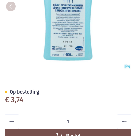
Sterillium Gel Pure 100ml
Op bestelling
€ 3,74
Aantal
Bestel