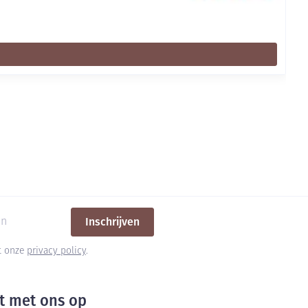
Inschrijven
et onze
privacy policy
.
t met ons op