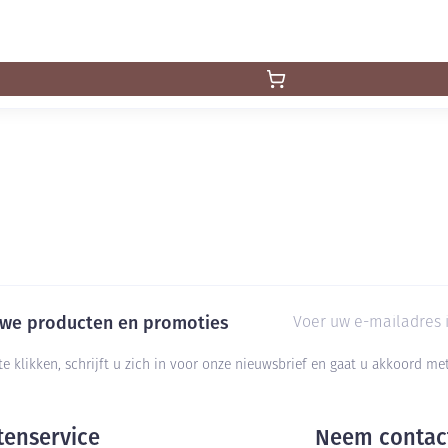
E-mail adres
euwe producten en promoties
te klikken, schrijft u zich in voor onze nieuwsbrief en gaat u akkoord m
tenservice
Neem contac