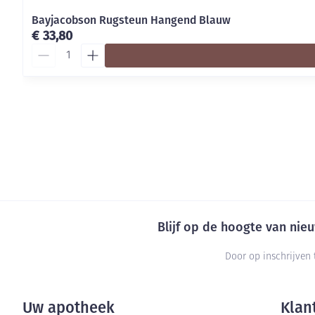
Bayjacobson Rugsteun Hangend Blauw
€ 33,80
Aantal
Blijf op de hoogte van ni
Door op inschrijven 
Uw apotheek
Klan