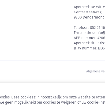
Apotheek De Witte
Gentsesteenweg 5
9200
Dendermond
Telefoon:
052 21 16
E-mailadres:
info
APB nummer:
420
Apotheek titularis
BTW nummer:
BE0
Algemene ve
okies. Deze cookies zijn noodzakelijk om onze website te lat
we geen mogelijkheid om cookies te weigeren of uw cookie-ins