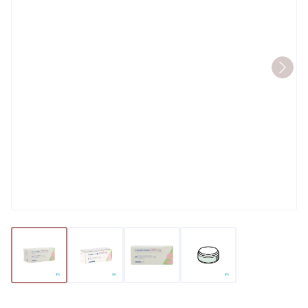
View larger image
View larger image
View larger image
View larger image
Tramadol 200 Sandoz Tabl Ver