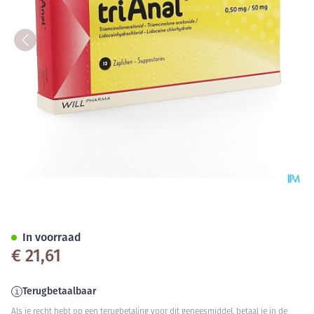
Trianal 0,50mg/50mg Suppo 1
In voorraad
€ 21,61
Terugbetaalbaar
Als je recht hebt op een terugbetaling voor dit geneesmiddel, betaal je in de