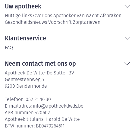
Uw apotheek
Nuttige links
Over ons
Apotheker van wacht
Afspraken
Gezondheidsnieuws
Voorschrift
Zorgtarieven
Klantenservice
FAQ
Neem contact met ons op
Apotheek De Witte-De Sutter BV
Gentsesteenweg 5
9200
Dendermonde
Telefoon:
052 21 16 30
E-mailadres:
info@
apotheekdwds.be
APB nummer:
420602
Apotheek titularis:
Harold De Witte
BTW nummer:
BE0470264611