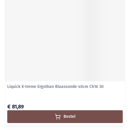
Liquick X-treme Ergothan Blaassonde 40cm Ch16 30
€ 81,89
Bestel