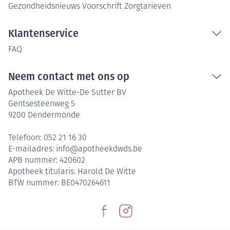
Gezondheidsnieuws
Voorschrift
Zorgtarieven
Klantenservice
FAQ
Neem contact met ons op
Apotheek De Witte-De Sutter BV
Gentsesteenweg 5
9200
Dendermonde
Telefoon:
052 21 16 30
E-mailadres:
info@
apotheekdwds.be
APB nummer:
420602
Apotheek titularis:
Harold De Witte
BTW nummer:
BE0470264611