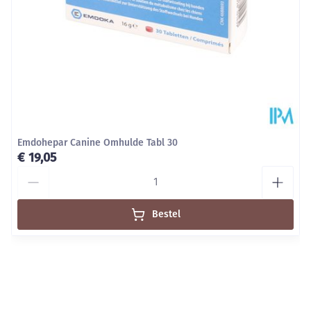
Emdohepar Canine Omhulde Tabl 30
€ 19,05
Aantal
Bestel