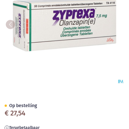
Zyprexa Comp Enrobe - Omhu
Op bestelling
€ 27,54
Terugbetaalbaar