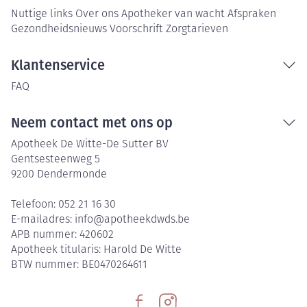
Nuttige links
Over ons
Apotheker van wacht
Afspraken
Gezondheidsnieuws
Voorschrift
Zorgtarieven
Klantenservice
FAQ
Neem contact met ons op
Apotheek De Witte-De Sutter BV
Gentsesteenweg 5
9200
Dendermonde
Telefoon:
052 21 16 30
E-mailadres:
info@
apotheekdwds.be
APB nummer:
420602
Apotheek titularis:
Harold De Witte
BTW nummer:
BE0470264611