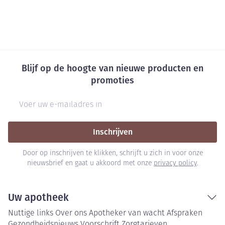
Blijf op de hoogte van nieuwe producten en
promoties
E-mail adres
Inschrijven
Door op inschrijven te klikken, schrijft u zich in voor onze
nieuwsbrief en gaat u akkoord met onze
privacy policy
.
Uw apotheek
Nuttige links
Over ons
Apotheker van wacht
Afspraken
Gezondheidsnieuws
Voorschrift
Zorgtarieven