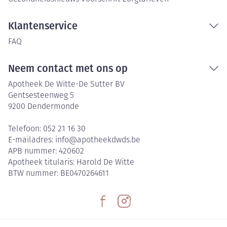
Klantenservice
FAQ
Neem contact met ons op
Apotheek De Witte-De Sutter BV
Gentsesteenweg 5
9200
Dendermonde
Telefoon:
052 21 16 30
E-mailadres:
info@
apotheekdwds.be
APB nummer:
420602
Apotheek titularis:
Harold De Witte
BTW nummer:
BE0470264611