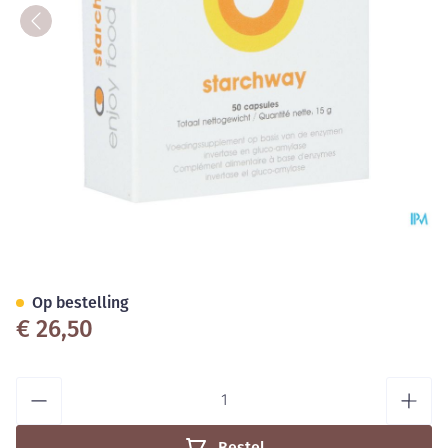
Intoleran Starchway Caps 50
Op bestelling
€ 26,50
Aantal
Bestel