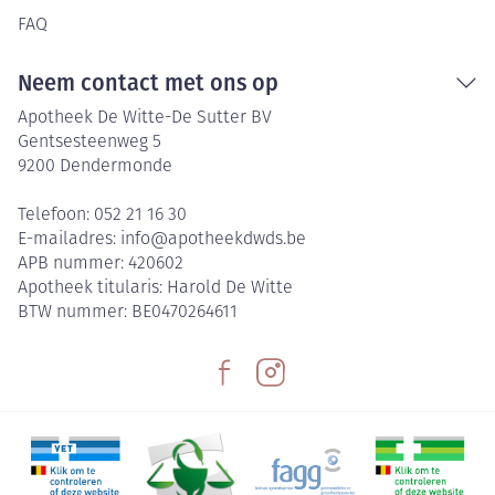
FAQ
Neem contact met ons op
Apotheek De Witte-De Sutter BV
Gentsesteenweg 5
9200
Dendermonde
Telefoon:
052 21 16 30
E-mailadres:
info@
apotheekdwds.be
APB nummer:
420602
Apotheek titularis:
Harold De Witte
BTW nummer:
BE0470264611