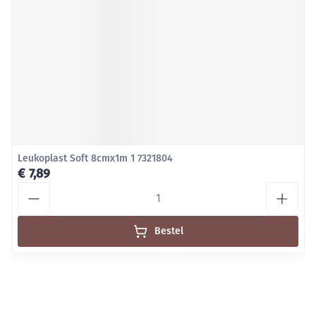
Leukoplast Soft 8cmx1m 1 7321804
€ 7,89
Aantal
Bestel