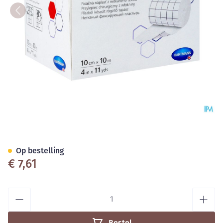
Omnifix Elastic. 10cmx10m 1 P
Op bestelling
€ 7,61
Aantal
Bestel