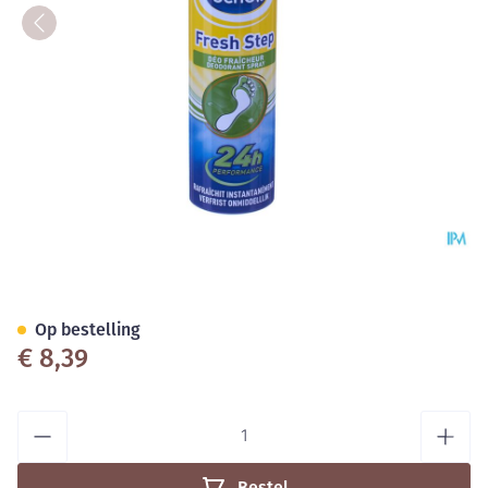
Scholl Fresh Step Deodorant 
Op bestelling
€ 8,39
Aantal
Bestel