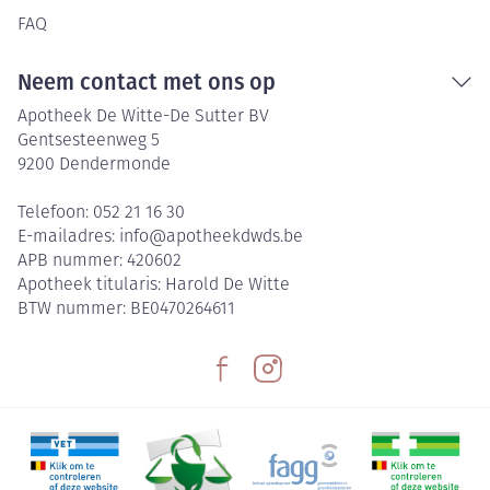
FAQ
Neem contact met ons op
Apotheek De Witte-De Sutter BV
Gentsesteenweg 5
9200
Dendermonde
Telefoon:
052 21 16 30
E-mailadres:
info@
apotheekdwds.be
APB nummer:
420602
Apotheek titularis:
Harold De Witte
BTW nummer:
BE0470264611