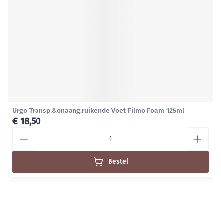
Urgo Transp.&onaang.ruikende Voet Filmo Foam 125ml
€ 18,50
Aantal
Bestel