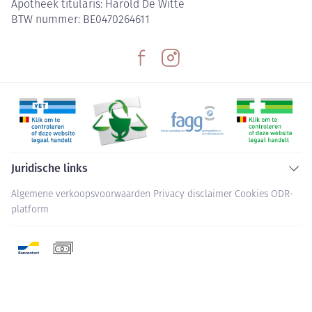
Apotheek titularis:
Harold De Witte
BTW nummer:
BE0470264611
Juridische links
Algemene verkoopsvoorwaarden
Privacy disclaimer
Cookies
ODR-
platform