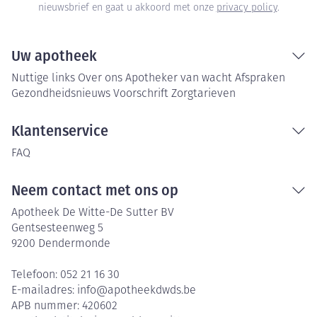
nieuwsbrief en gaat u akkoord met onze
privacy policy
.
Uw apotheek
Nuttige links
Over ons
Apotheker van wacht
Afspraken
Gezondheidsnieuws
Voorschrift
Zorgtarieven
Klantenservice
FAQ
Neem contact met ons op
Apotheek De Witte-De Sutter BV
Gentsesteenweg 5
9200
Dendermonde
Telefoon:
052 21 16 30
E-mailadres:
info@
apotheekdwds.be
APB nummer:
420602