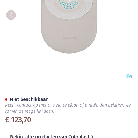
Sensura Mio 1d g/z Midi+vens
Niet beschikbaar
Neem contact op met ons via telefoon of e-mail, dan bekijken we
samen de mogelijkheden.
€ 123,70
Bekijk alle producten van Coloplast