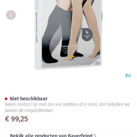
Vt Soft Ag C1 Gesloten Teen P
Niet beschikbaar
Neem contact op met ons via telefoon of e-mail, dan bekijken we
samen de mogelijkheden.
€ 99,25
Bekijk alle producten van Bauerfeind