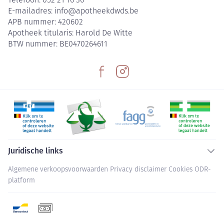
Telefoon:
052 21 16 30
E-mailadres:
info@
apotheekdwds.be
APB nummer:
420602
Apotheek titularis:
Harold De Witte
BTW nummer:
BE0470264611
Juridische links
Algemene verkoopsvoorwaarden
Privacy disclaimer
Cookies
ODR-
platform