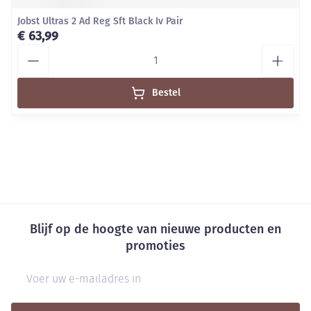
Jobst Ultras 2 Ad Reg Sft Black Iv Pair
€ 63,99
Aantal
Bestel
Blijf op de hoogte van nieuwe producten en
promoties
E-mail adres